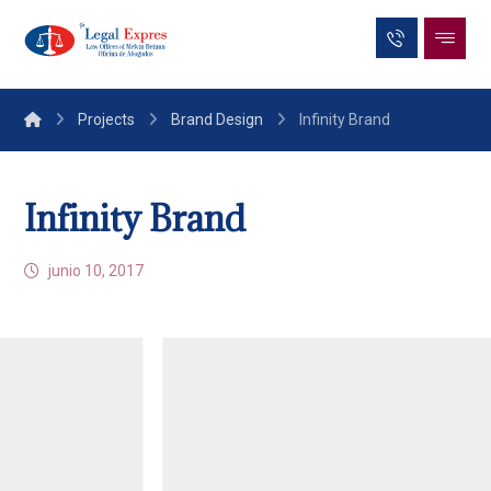
Projects
Brand Design
Infinity Brand
Infinity Brand
junio 10, 2017