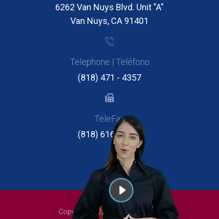
6262 Van Nuys Blvd. Unit "A"
Van Nuys, CA 91401
Telephone | Teléfono
(818) 471 - 4357
TeleFax
(818) 616 - 2946
Copyright 2026 The Legal Expres.