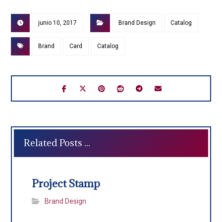
junio 10, 2017
Brand Design
Catalog
Brand
Card
Catalog
Related Posts ...
Project Stamp
Brand Design