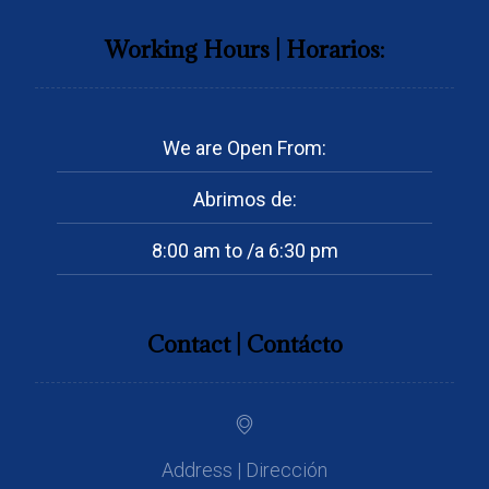
Working Hours | Horarios:
We are Open From:
Abrimos de:
8:00 am to /a 6:30 pm
Contact | Contácto
Address | Dirección